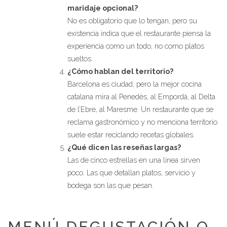
maridaje opcional?
No es obligatorio que lo tengan, pero su
existencia indica que el restaurante piensa la
experiencia como un todo, no como platos
sueltos.
¿Cómo hablan del territorio?
Barcelona es ciudad, pero la mejor cocina
catalana mira al Penedès, al Empordà, al Delta
de l’Ebre, al Maresme. Un restaurante que se
reclama gastronómico y no menciona territorio
suele estar reciclando recetas globales.
¿Qué dicen las reseñas largas?
Las de cinco estrellas en una línea sirven
poco. Las que detallan platos, servicio y
bodega son las que pesan.
MENÚ DEGUSTACIÓN O