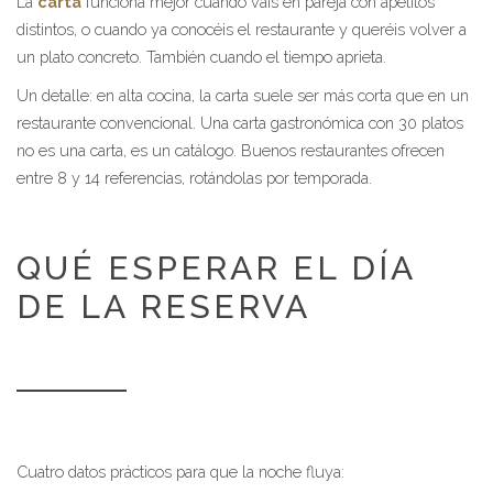
La
carta
funciona mejor cuando vais en pareja con apetitos
distintos, o cuando ya conocéis el restaurante y queréis volver a
un plato concreto. También cuando el tiempo aprieta.
Un detalle: en alta cocina, la carta suele ser más corta que en un
restaurante convencional. Una carta gastronómica con 30 platos
no es una carta, es un catálogo. Buenos restaurantes ofrecen
entre 8 y 14 referencias, rotándolas por temporada.
QUÉ ESPERAR EL DÍA
DE LA RESERVA
Cuatro datos prácticos para que la noche fluya: