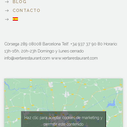
BLOG
CONTACTO
Còrsega 289 08008 Barcelona Telf. +34 937 37 90 80 Horario:
13h-16h, 20h-23h Domingo y lunes cerrado
info@xertarestaurant.com www.xertarestaurant.com
Haz clic para aceptar cookies de marketing y
permitir este contenido