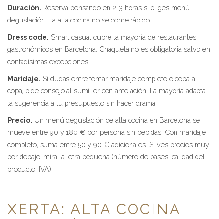
Duración.
Reserva pensando en 2-3 horas si eliges menú
degustación. La alta cocina no se come rápido.
Dress code.
Smart casual cubre la mayoría de restaurantes
gastronómicos en Barcelona. Chaqueta no es obligatoria salvo en
contadísimas excepciones.
Maridaje.
Si dudas entre tomar maridaje completo o copa a
copa, pide consejo al sumiller con antelación. La mayoría adapta
la sugerencia a tu presupuesto sin hacer drama.
Precio.
Un menú degustación de alta cocina en Barcelona se
mueve entre 90 y 180 € por persona sin bebidas. Con maridaje
completo, suma entre 50 y 90 € adicionales. Si ves precios muy
por debajo, mira la letra pequeña (número de pases, calidad del
producto, IVA).
XERTA: ALTA COCINA