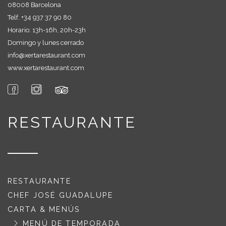
08008 Barcelona
Telf. +
34 937 37 90 80
Horario: 13h-16h, 20h-23h
Domingo y lunes cerrado
info@xertarestaurant.com
www.xertarestaurant.com
RESTAURANTE
RESTAURANTE
CHEF JOSÉ GUADALUPE
CARTA & MENÚS
MENÚ DE TEMPORADA