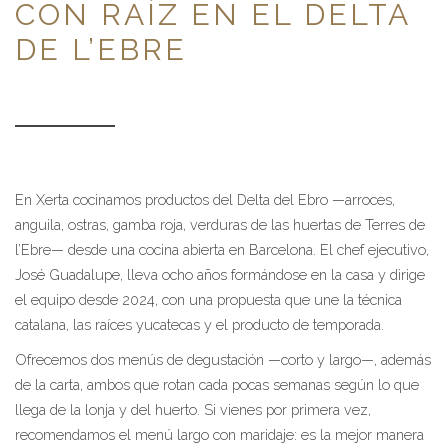
CON RAÍZ EN EL DELTA
DE L’EBRE
En Xerta cocinamos productos del Delta del Ebro —arroces,
anguila, ostras, gamba roja, verduras de las huertas de Terres de
l’Ebre— desde una cocina abierta en Barcelona. El chef ejecutivo,
José Guadalupe, lleva ocho años formándose en la casa y dirige
el equipo desde 2024, con una propuesta que une la técnica
catalana, las raíces yucatecas y el producto de temporada.
Ofrecemos dos menús de degustación —corto y largo—, además
de la carta, ambos que rotan cada pocas semanas según lo que
llega de la lonja y del huerto. Si vienes por primera vez,
recomendamos el menú largo con maridaje: es la mejor manera