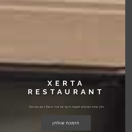
XERTA
RESTAURANT
חלון פתוח המוקדש למטבח היוצר של אזור Terres de l’Ebre.
הזמנת שולחן