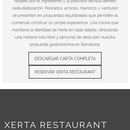
respeto por el ingrediente y la precisión técnica definen
cada elaboración. Pescados, arroces, mariscos y verduras
se presentan en propuestas equilibradas que permiten al
comensal construir su propia experiencia. Una cocina que
mantiene la identidad de Xerta en cada detalle, ofreciendo
una manera más libre y personal de descubrir nuestra
propuesta gastronómica en Barcelona.
DESCARGAR CARTA COMPLETA
RESERVAR XERTA RESTAURANT
XERTA RESTAURANT