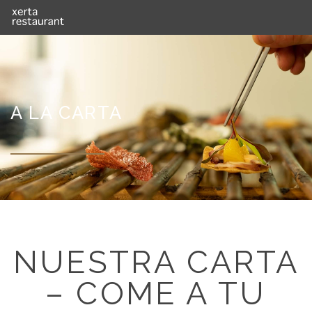
A LA CARTA
NUESTRA CARTA
– COME A TU