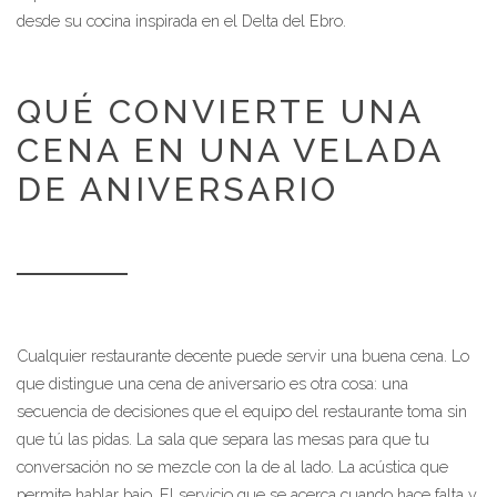
desde su cocina inspirada en el Delta del Ebro.
QUÉ CONVIERTE UNA
CENA EN UNA VELADA
DE ANIVERSARIO
Cualquier restaurante decente puede servir una buena cena. Lo
que distingue una cena de aniversario es otra cosa: una
secuencia de decisiones que el equipo del restaurante toma sin
que tú las pidas. La sala que separa las mesas para que tu
conversación no se mezcle con la de al lado. La acústica que
permite hablar bajo. El servicio que se acerca cuando hace falta y