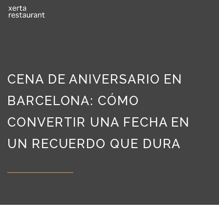
CENA DE ANIVERSARIO EN
BARCELONA: CÓMO
CONVERTIR UNA FECHA EN
UN RECUERDO QUE DURA