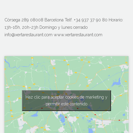
Còrsega 289 08008 Barcelona Telf. +34 937 37 90 80 Horario:
13h-16h, 20h-23h Domingo y lunes cerrado
info@xertarestaurant.com www.xertarestaurant.com
Haz clic para aceptar cookies de marketing y
permitir este contenido