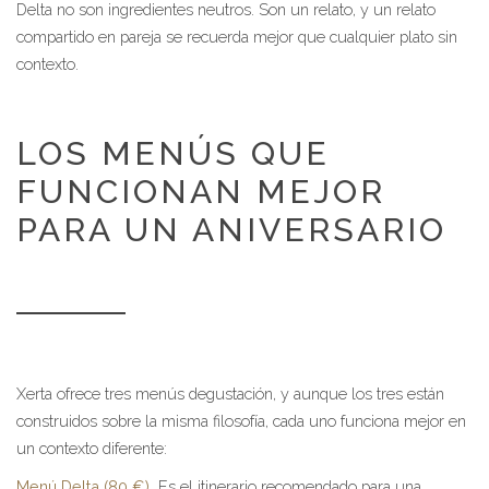
Delta no son ingredientes neutros. Son un relato, y un relato
compartido en pareja se recuerda mejor que cualquier plato sin
contexto.
LOS MENÚS QUE
FUNCIONAN MEJOR
PARA UN ANIVERSARIO
Xerta ofrece tres menús degustación, y aunque los tres están
construidos sobre la misma filosofía, cada uno funciona mejor en
un contexto diferente:
Menú Delta (80 €)
.
Es el itinerario recomendado para una