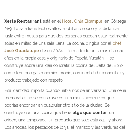
Xerta Restaurant
está en el
Hotel Ohla Eixample
, en Còrsega
289. La sala tiene techos altos, mobiliario sobrio y la distancia
justa entre mesas para que dos personas puedan estar realmente
solas en mitad de una sala llena. La cocina, dirigida por el
chef
José Guadalupe
desde 2024 —formado durante más de ocho
años en la propia casa y originario de Popolá, Yucatán—, se
construye sobre una idea concreta: la cocina del Delta del Ebro
como territorio gastronómico propio, con identidad reconocible y
producto trabajado con respeto.
Esa identidad importa cuando hablamos de aniversario. Una cena
memorable no se construye con un menú «correcto» que
podrías encontrar en cualquier otro sitio de la ciudad. Se
construye con una cocina que tiene
algo que contar
: un
origen, una temporada, un producto que solo está aquí y ahora.
Los arroces, los pescados de lonja, el marisco y las verduras del