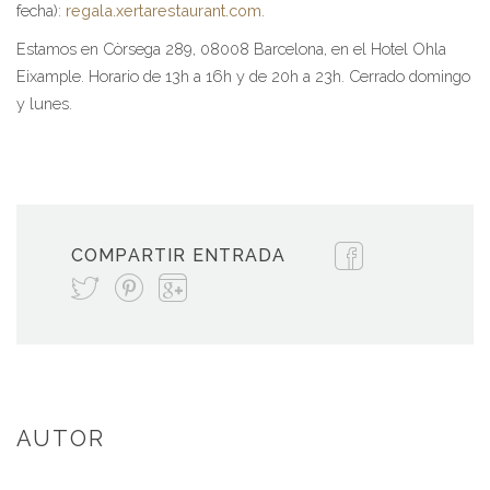
fecha):
regala.xertarestaurant.com
.
Estamos en Còrsega 289, 08008 Barcelona, en el Hotel Ohla
Eixample. Horario de 13h a 16h y de 20h a 23h. Cerrado domingo
y lunes.
COMPARTIR ENTRADA
AUTOR