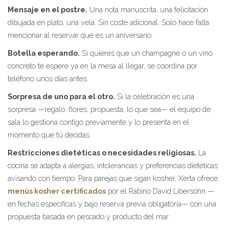
Mensaje en el postre.
Una nota manuscrita, una felicitación
dibujada en plato, una vela. Sin coste adicional. Solo hace falta
mencionar al reservar que es un aniversario.
Botella esperando.
Si quieres que un champagne o un vino
concreto te espere ya en la mesa al llegar, se coordina por
teléfono unos días antes.
Sorpresa de uno para el otro.
Si la celebración es una
sorpresa —regalo, flores, propuesta, lo que sea— el equipo de
sala lo gestiona contigo previamente y lo presenta en el
momento que tú decidas.
Restricciones dietéticas o necesidades religiosas.
La
cocina se adapta a alergias, intolerancias y preferencias dietéticas
avisando con tiempo. Para parejas que sigan kosher, Xerta ofrece
menús kosher certificados
por el Rabino David Libersohn —
en fechas específicas y bajo reserva previa obligatoria— con una
propuesta basada en pescado y producto del mar.