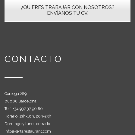
¿QUIERES TRABAJAR CON NOSOTROS?
ENVÍANOS TU CV.
CONTACTO
Còrsega 289
08008 Barcelona
Telf. +
34 937 37 90 80
Horario: 13h-16h, 20h-23h
Domingo y lunes cerrado
info@xertarestaurant.com