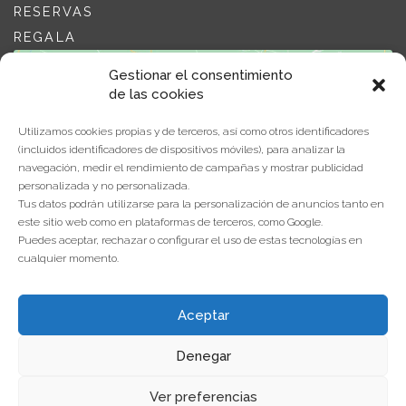
RESERVAS
REGALA
Gestionar el consentimiento
de las cookies
Utilizamos cookies propias y de terceros, así como otros identificadores
(incluidos identificadores de dispositivos móviles), para analizar la
navegación, medir el rendimiento de campañas y mostrar publicidad
Haz clic para aceptar cookies de
personalizada y no personalizada.
marketing y permitir este contenido
Tus datos podrán utilizarse para la personalización de anuncios tanto en
este sitio web como en plataformas de terceros, como Google.
Puedes aceptar, rechazar o configurar el uso de estas tecnologías en
cualquier momento.
Aceptar
Denegar
Ver preferencias