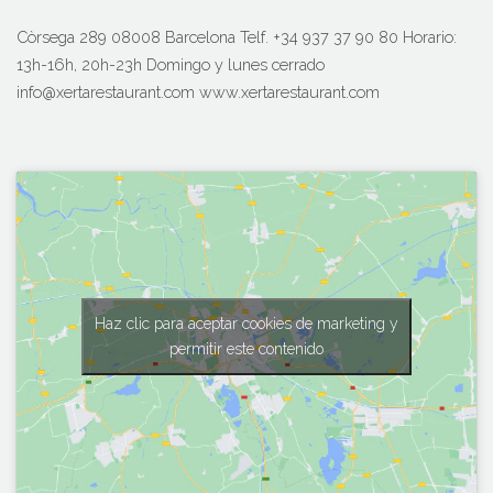
Còrsega 289 08008 Barcelona Telf. +34 937 37 90 80 Horario:
13h-16h, 20h-23h Domingo y lunes cerrado
info@xertarestaurant.com www.xertarestaurant.com
Haz clic para aceptar cookies de marketing y
permitir este contenido