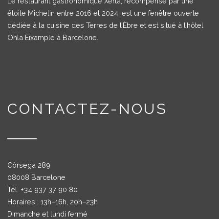
Le restaurant gastronomique Xerta, récompensé par une
étoile Michelin entre 2016 et 2024, est une fenêtre ouverte
dédiée à la cuisine des Terres de l’Èbre et est situé à l’hôtel
Ohla Eixample à Barcelone.
CONTACTEZ-NOUS
Còrsega 289
08008 Barcelone
Tél. +
34 937 37 90 80
Horaires : 13h–16h, 20h–23h
Dimanche et lundi fermé