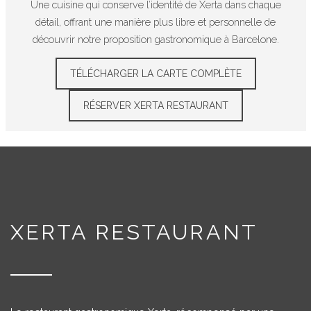
Une cuisine qui conserve l’identité de Xerta dans chaque
détail, offrant une manière plus libre et personnelle de
découvrir notre proposition gastronomique à Barcelone.
TÉLÉCHARGER LA CARTE COMPLÈTE
RÉSERVER XERTA RESTAURANT
XERTA RESTAURANT