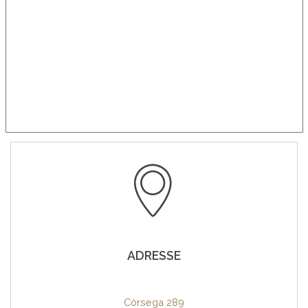
ADRESSE
Còrsega 289