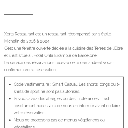
Xerta Restaurant est un restaurant récompensé par 1 étoile
Michelin de 2016 à 2024.
C’est une fenêtre ouverte dédiée à la cuisine des Terres de l’Ebre
et il est situé à l’Hôtel Ohla Eixample de Barcelone.
Le service des réservations recevra cette demande et vous
confirmera votre réservation.
Code vestimentaire : Smart Casual. Les shorts, tongs ou t-
shirts de sport ne sont pas autorisés.
Si vous avez des allergies ou des intolérances, il est
absolument nécessaire de nous en informer avant de faire
votre réservation.
Nous ne proposons pas de menus végétariens ou
végétaliens.