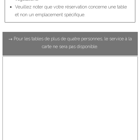
Veuillez noter que votre réservation concerne une table
et non un emplacement spécifique.
→ Pour les tables de plus de quatre personnes, le service à la
carte ne sera pas disponible.