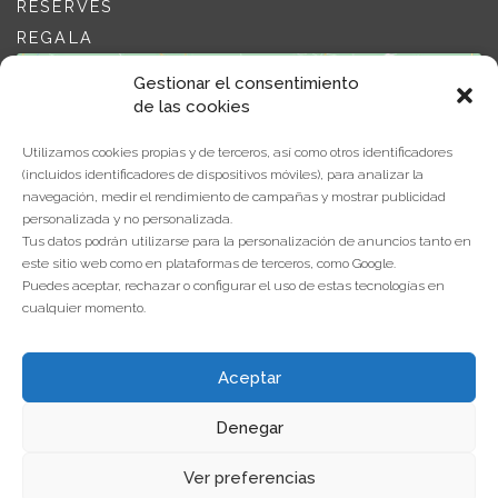
RESERVES
REGALA
Gestionar el consentimiento
de las cookies
Utilizamos cookies propias y de terceros, así como otros identificadores
(incluidos identificadores de dispositivos móviles), para analizar la
navegación, medir el rendimiento de campañas y mostrar publicidad
Feu clic per acceptar màrqueting galetes i
personalizada y no personalizada.
activar aquest contingut
Tus datos podrán utilizarse para la personalización de anuncios tanto en
este sitio web como en plataformas de terceros, como Google.
Puedes aceptar, rechazar o configurar el uso de estas tecnologías en
cualquier momento.
Aceptar
Denegar
Ver preferencias