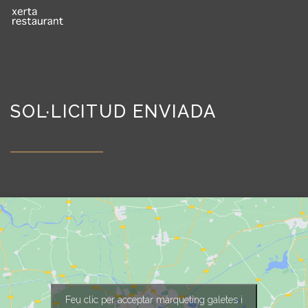
SOL·LICITUD ENVIADA
Feu clic per acceptar màrqueting galetes i