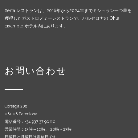
Xerta レストランは、2016年から2024年までミシュラン一つ星を
獲得したガストロノミーレストランで、バルセロナの Ohla
Eixample ホテル内にあります。
お問い合わせ
Còrsega 289
08008 Barcelona
電話番号：+
34 937 37 90 80
営業時間：13時～16時、 20時～23時
日曜日と月曜日は定休日です。