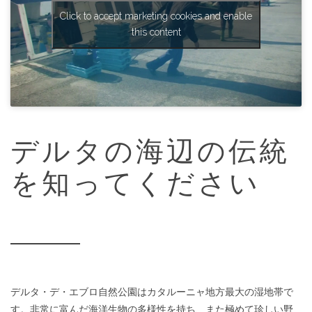
Click to accept marketing cookies and enable
this content
デルタの海辺の伝統
を知ってください
デルタ・デ・エブロ自然公園はカタルーニャ地方最大の湿地帯で
す。非常に富んだ海洋生物の多様性を持ち、また極めて珍しい野