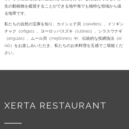
生の動植物を鑑賞することができる地中海でも独特な領域から成
る地帯です。
私たちの自然の宝庫を知り、カイシェテ貝（caixetes）、イソギン
チャク（ortigas）、ヨーロッパスズキ（lubinas）、シラスウナギ
（angulas）、ムール貝（mejillones）や、伝統的な投網漁法（el
rall）をお楽しみいただき、私たちのお米料理を五感でご堪能くだ
さい。
XERTA RESTAURANT