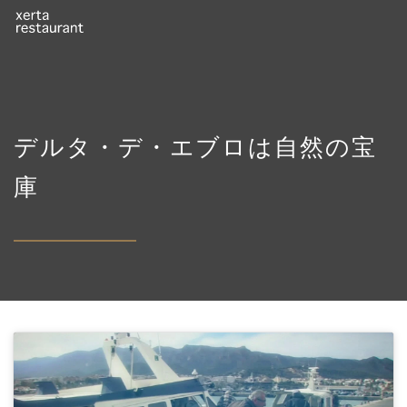
デルタ・デ・エブロは自然の宝
庫